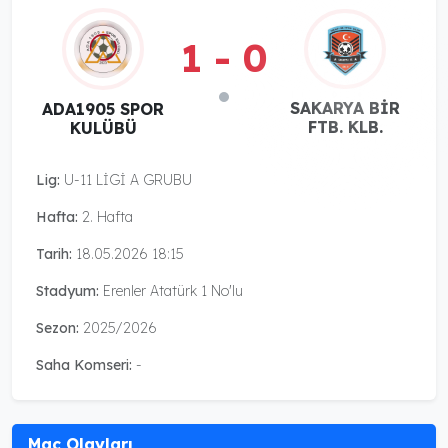
1 - 0
SAKARYA BİR
ADA1905 SPOR
FTB. KLB.
KULÜBÜ
Lig:
U-11 LİGİ A GRUBU
Hafta:
2. Hafta
Tarih:
18.05.2026 18:15
Stadyum:
Erenler Atatürk 1 No'lu
Sezon:
2025/2026
Saha Komseri:
-
Maç Olayları