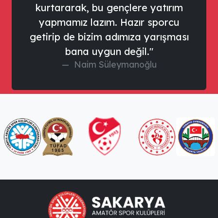
kurtararak, bu gençlere yatırım
yapmamız lazım. Hazır sporcu
getirip de bizim adımıza yarışması
bana uygun değil."
Naim Süleymanoğlu