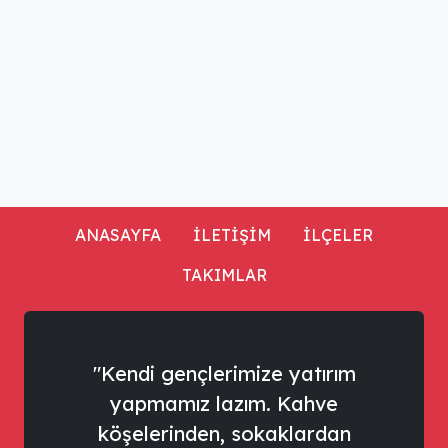
ANASAYFA
İLETİŞİM
İLÇELER
TAKIMLAR
"Kendi gençlerimize yatırım
yapmamız lazım. Kahve
köşelerinden, sokaklardan