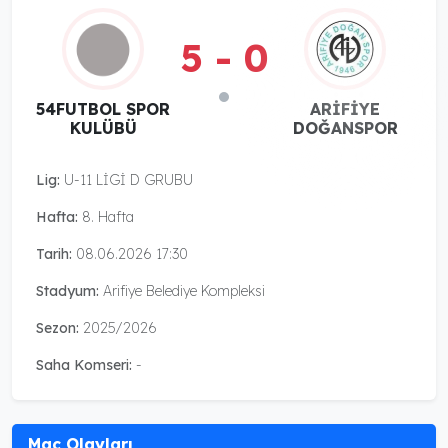
5 - 0
54FUTBOL SPOR
ARİFİYE
KULÜBÜ
DOĞANSPOR
Lig:
U-11 LİGİ D GRUBU
Hafta:
8. Hafta
Tarih:
08.06.2026 17:30
Stadyum:
Arifiye Belediye Kompleksi
Sezon:
2025/2026
Saha Komseri:
-
Maç Olayları