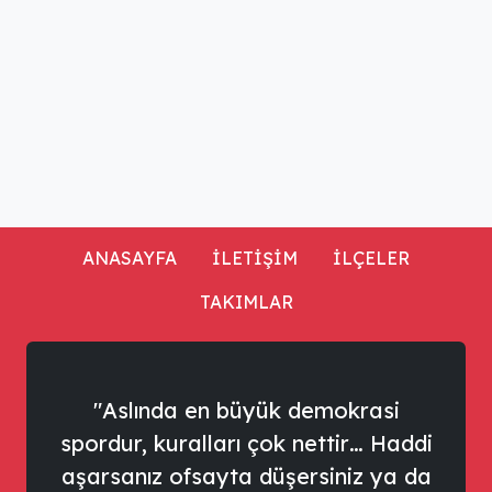
ANASAYFA
İLETİŞİM
İLÇELER
TAKIMLAR
"Aslında en büyük demokrasi
spordur, kuralları çok nettir… Haddi
aşarsanız ofsayta düşersiniz ya da