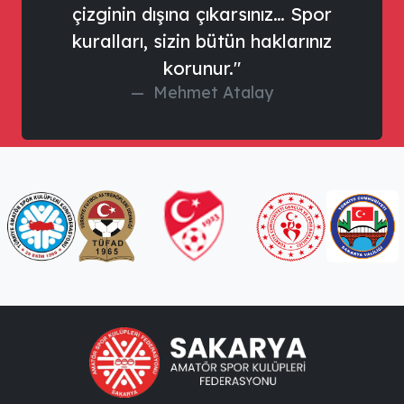
çizginin dışına çıkarsınız… Spor
kuralları, sizin bütün haklarınız
korunur."
Mehmet Atalay