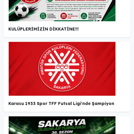
KULÜPLERİMİZİN DİKKATİNE!!!
Karasu 1933 Spor TFF Futsal Ligi'nde Şampiyon