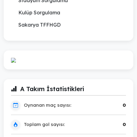
Stadyum Sorgulama
Kulüp Sorgulama
Sakarya TFFHGD
A Takım İstatistikleri
Oynanan maç sayısı:
0
Toplam gol sayısı:
0