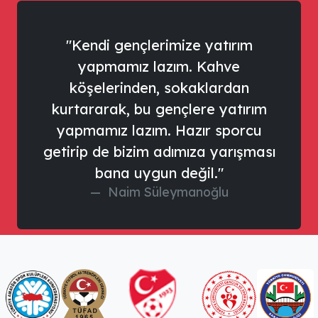
"Kendi gençlerimize yatırım
yapmamız lazım. Kahve
köşelerinden, sokaklardan
kurtararak, bu gençlere yatırım
yapmamız lazım. Hazır sporcu
getirip de bizim adımıza yarışması
bana uygun değil."
Naim Süleymanoğlu