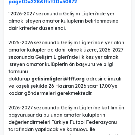
pageID=228&ftxtID=50872
"2026-2027 sezonunda Gelişim Ligleri'nde yer
almak isteyen amatör kulüplerin belirlenmesine
dair kriterler düzenlendi.
2025-2026 sezonunda Gelişim Ligleri'nde yer alan
amatör kulüpler de dahil olmak üzere, 2026-2027
sezonunda Gelişim Ligleri'nde ilk kez yer almak
isteyen amatör kulüplerin ön başvuru ve bilgi
formunu
doldurup
gelisimligleri@tff.org
adresine imzalı
ve kaşeli şekilde 26 Haziran 2026 saat 17.00'ye
kadar göndermeleri gerekmektedir.
2026-2027 sezonunda Gelişim Ligleri'ne katılım ön
başvurusunda bulunan amatör kulüplerin
değerlendirmeleri Türkiye Futbol Federasyonu
tarafından yapılacak ve kamuoyu ile