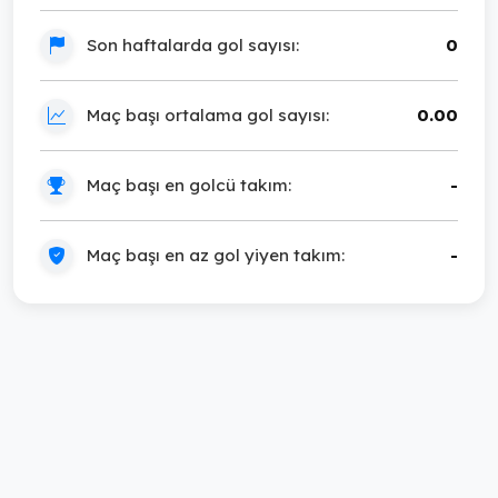
Son haftalarda gol sayısı:
0
Maç başı ortalama gol sayısı:
0.00
Maç başı en golcü takım:
-
Maç başı en az gol yiyen takım:
-