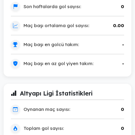
Son haftalarda gol sayısı:
0
Maç başı ortalama gol sayısı:
0.00
Maç başı en golcü takım:
-
Maç başı en az gol yiyen takım:
-
Altyapı Ligi İstatistikleri
Oynanan maç sayısı:
0
Toplam gol sayısı:
0