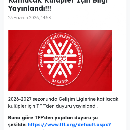
Katılacak Kulüpler İçin Bilgi
Yayınlandı!!!
23 Haziran 2026, 14:58
2026-2027 sezonunda Gelişim Liglerine katılacak
kulüpler için TFF'den duyuru yayınlandı.
Buna göre TFF'den yapılan duyuru şu
şekilde:
https://www.tff.org/default.aspx?