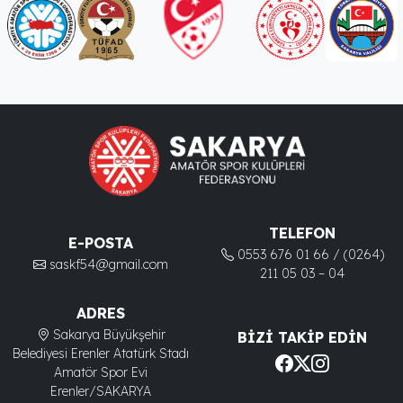
TELEFON
E-POSTA
0553 676 01 66 / (0264)
saskf54@gmail.com
211 05 03 – 04
ADRES
Sakarya Büyükşehir
BIZI TAKIP EDIN
Belediyesi Erenler Atatürk Stadı
Amatör Spor Evi
Erenler/SAKARYA