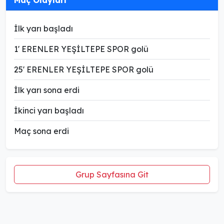
Maç Olayları
İlk yarı başladı
1' ERENLER YEŞİLTEPE SPOR golü
25' ERENLER YEŞİLTEPE SPOR golü
İlk yarı sona erdi
İkinci yarı başladı
Maç sona erdi
Grup Sayfasına Git