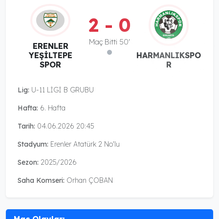
2 - 0
Maç Bitti 50'
ERENLER
HARMANLIKSPO
YEŞİLTEPE
R
SPOR
Lig:
U-11 LİGİ B GRUBU
Hafta:
6. Hafta
Tarih:
04.06.2026 20:45
Stadyum:
Erenler Atatürk 2 No'lu
Sezon:
2025/2026
Saha Komseri:
Orhan ÇOBAN