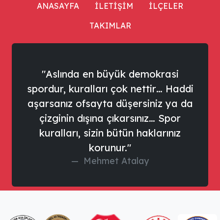
ANASAYFA
İLETİŞİM
İLÇELER
TAKIMLAR
"Aslında en büyük demokrasi
spordur, kuralları çok nettir… Haddi
aşarsanız ofsayta düşersiniz ya da
çizginin dışına çıkarsınız… Spor
kuralları, sizin bütün haklarınız
korunur."
Mehmet Atalay