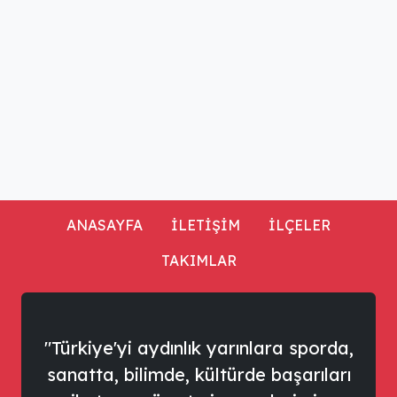
ANASAYFA
İLETİŞİM
İLÇELER
TAKIMLAR
"Türkiye'yi aydınlık yarınlara sporda,
sanatta, bilimde, kültürde başarıları