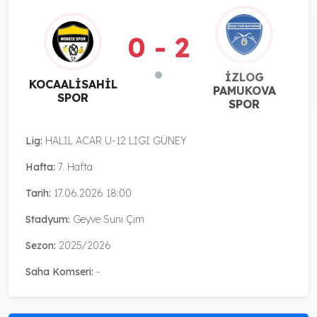
0 - 2
İZLOG
KOCAALİSAHİL
PAMUKOVA
SPOR
SPOR
Lig:
HALİL ACAR U-12 LİGİ GÜNEY
Hafta:
7. Hafta
Tarih:
17.06.2026 18:00
Stadyum:
Geyve Suni Çim
Sezon:
2025/2026
Saha Komseri:
-