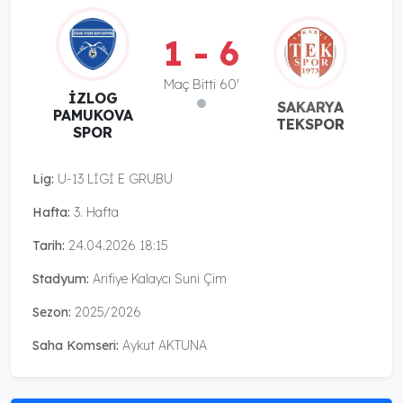
1 - 6
Maç Bitti 60'
İZLOG
SAKARYA
PAMUKOVA
TEKSPOR
SPOR
Lig:
U-13 LİGİ E GRUBU
Hafta:
3. Hafta
Tarih:
24.04.2026 18:15
Stadyum:
Arifiye Kalaycı Suni Çim
Sezon:
2025/2026
Saha Komseri:
Aykut AKTUNA