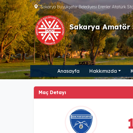
Sakarya Büyükşehir Belediyesi Erenler Atatürk S
Sakarya Amatör 
Anasayfa
Hakkımızda
K
Maç Detayı