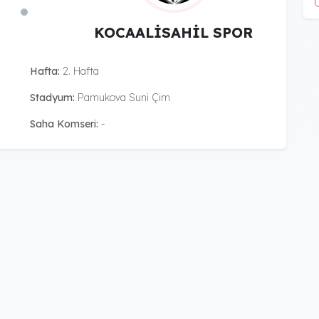
KOCAALİSAHİL SPOR
Hafta:
2. Hafta
Stadyum:
Pamukova Suni Çim
Saha Komseri:
-