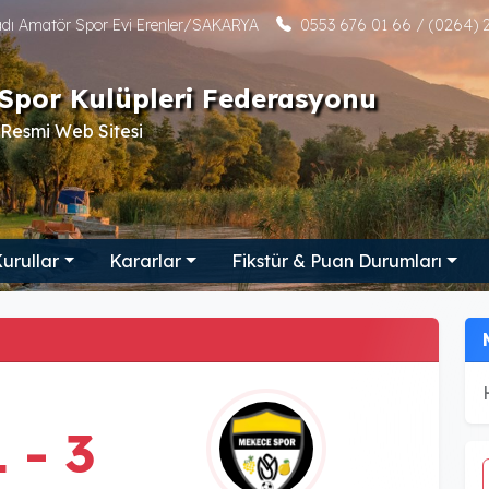
tadı Amatör Spor Evi Erenler/SAKARYA
0553 676 01 66 / (0264) 2
Spor Kulüpleri Federasyonu
Resmi Web Sitesi
urullar
Kararlar
Fikstür & Puan Durumları
1 - 3