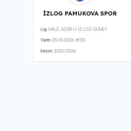
İZLOG PAMUKOVA SPOR
Lig:
HALİL ACAR U-12 LİGİ GÜNEY
Tarih:
05.06.2026 18:30
Sezon:
2025/2026