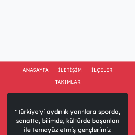
ANASAYFA
İLETİŞİM
İLÇELER
TAKIMLAR
"Türkiye'yi aydınlık yarınlara sporda,
sanatta, bilimde, kültürde başarıları
ile temayüz etmiş gençlerimiz