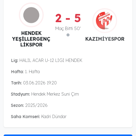
2 - 5
Maç Bitti 50'
HENDEK
YEŞİLLERGENÇ
KAZIMİYESPOR
LİKSPOR
Lig:
HALİL ACAR U-12 LİGİ HENDEK
Hafta:
1. Hafta
Tarih:
03.06.2026 19:20
Stadyum:
Hendek Merkez Suni Çim
Sezon:
2025/2026
Saha Komseri:
Kadri Dündar