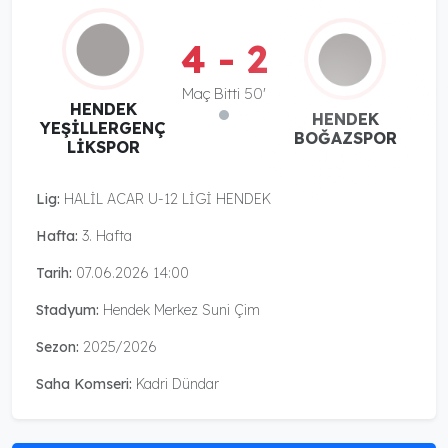
4 - 2
Maç Bitti 50'
HENDEK
HENDEK
YEŞİLLERGENÇ
BOĞAZSPOR
LİKSPOR
Lig:
HALİL ACAR U-12 LİGİ HENDEK
Hafta:
3. Hafta
Tarih:
07.06.2026 14:00
Stadyum:
Hendek Merkez Suni Çim
Sezon:
2025/2026
Saha Komseri:
Kadri Dündar